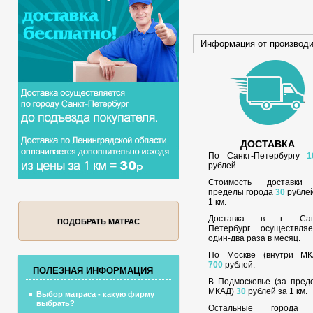
Информация от производ
ДОСТАВКА
По Санкт-Петербургу
1
рублей.
Стоимость доставки
пределы города
30
рублей
1 км.
Доставка в г. Сан
ПОДОБРАТЬ МАТРАС
Петербург осуществляе
один-два раза в месяц.
По Москве (внутри МК
700
рублей.
ПОЛЕЗНАЯ ИНФОРМАЦИЯ
В Подмосковье (за пред
МКАД)
30
рублей за 1 км.
Выбор матраса - какую фирму
выбрать?
Остальные города