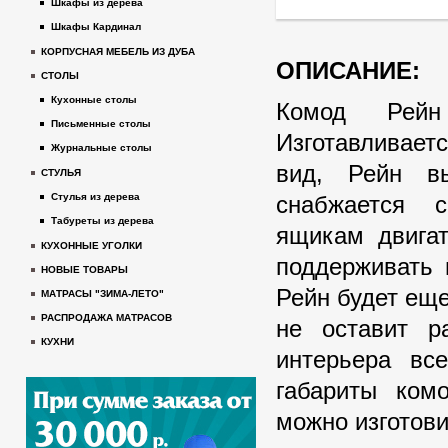
Шкафы из дерева
Шкафы Кардинал
КОРПУСНАЯ МЕБЕЛЬ ИЗ ДУБА
ОПИСАНИЕ:
СТОЛЫ
Кухонные столы
Комод Рейн
Письменные столы
Изготавливает
Журнальные столы
вид, Рейн вы
СТУЛЬЯ
снабжается 
Стулья из дерева
Табуреты из дерева
ящикам двигат
КУХОННЫЕ УГОЛКИ
поддерживать 
НОВЫЕ ТОВАРЫ
Рейн будет ещ
МАТРАСЫ "ЗИМА-ЛЕТО"
РАСПРОДАЖА МАТРАСОВ
не оставит р
КУХНИ
интерьера вс
габариты ком
можно изготов