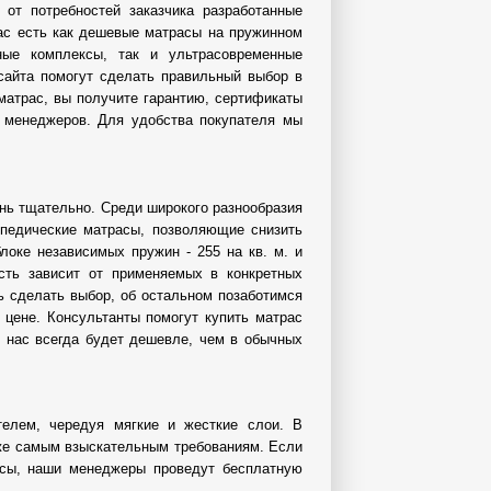
 от потребностей заказчика разработанные
ас есть как дешевые матрасы на пружинном
ные комплексы, так и ультрасовременные
сайта помогут сделать правильный выбор в
матрас, вы получите гарантию, сертификаты
м менеджеров. Для удобства покупателя мы
ень тщательно. Среди широкого разнообразия
опедические матрасы, позволяющие снизить
локе независимых пружин - 255 на кв. м. и
ость зависит от применяемых в конкретных
ь сделать выбор, об остальном позаботимся
 цене. Консультанты помогут купить матрас
 нас всегда будет дешевле, чем в обычных
елем, чередуя мягкие и жесткие слои. В
же самым взыскательным требованиям. Если
осы, наши менеджеры проведут бесплатную