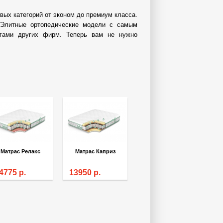
вых категорий от эконом до премиум класса.
. Элитные ортопедические модели с самым
гами других фирм. Теперь вам не нужно
Матрас Релакс
Матрас Каприз
4775
р.
13950
р.