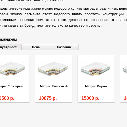
ашем интернет-магазине можно недорого купить матрасы различных цено
расы эконом сегмента стоят недорого ввиду простоты конструкции
ременным наполнителем стоят тоже дешево по сравнению в анало
плачивать за бренд, платите только за качество и сервис.
ОМЕНДУЕМ
пулярность
Цена
Название
Матрас Элит-рельеф-2
Матрас Классик-4
Матрас Вираж
0500
р.
10875
р.
15000
р.
1