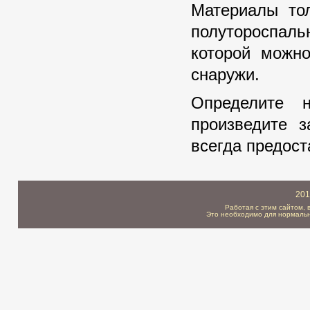
Материалы тол
полутороспаль
которой можно
снаружи.
Определите 
произведите з
всегда предост
201
Работая с этим сайтом, 
Это необходимо для нормальн