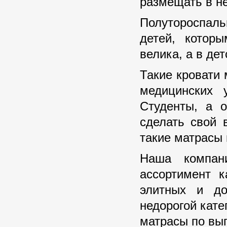
размещать в не
Полутороспал
детей, котор
велика, а в дет
Такие кровати 
медицинских 
Студенты, а о
сделать свой 
такие матрасы 
Наша компан
ассортимент к
элитных и до
недорогой кате
матрасы по выг