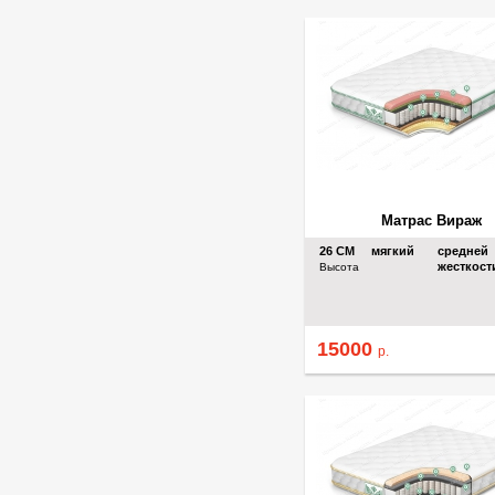
Матрас Вираж
26
СМ
мягкий
средней
жесткост
Высота
15000
р.