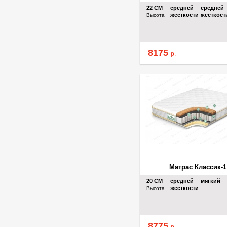
22
СМ
средней
средней
жесткости
жесткост
Высота
8175
р.
Матрас Классик-1
20
СМ
средней
мягкий
жесткости
Высота
8775
р.