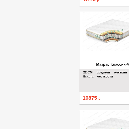
Матрас Классик-4
22
СМ
средней
жесткий
жесткости
Высота
10875
р.