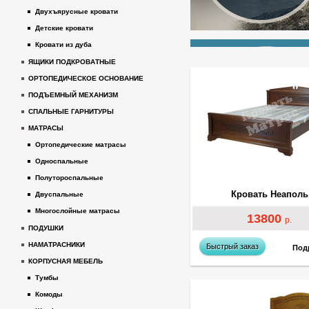
Двухъярусные кровати
Детские кровати
Кровати из дуба
ЯЩИКИ ПОДКРОВАТНЫЕ
ОРТОПЕДИЧЕСКОЕ ОСНОВАНИЕ
ПОДЪЕМНЫЙ МЕХАНИЗМ
СПАЛЬНЫЕ ГАРНИТУРЫ
МАТРАСЫ
Ортопедические матрасы
Односпальные
Полутороспальные
Кровать Неаполь
Двуспальные
Многослойные матрасы
13800
р.
ПОДУШКИ
НАМАТРАСНИКИ
Быстрый заказ
Под
КОРПУСНАЯ МЕБЕЛЬ
Тумбы
Комоды