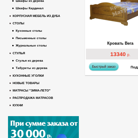
Шкафы из дерева
Шкафы Кардинал
КОРПУСНАЯ МЕБЕЛЬ ИЗ ДУБА
СТОЛЫ
Кухонные столы
Письменные столы
Кровать Вега
Журнальные столы
13340
СТУЛЬЯ
р.
Стулья из дерева
Быстрый заказ
Под
Табуреты из дерева
КУХОННЫЕ УГОЛКИ
НОВЫЕ ТОВАРЫ
МАТРАСЫ "ЗИМА-ЛЕТО"
РАСПРОДАЖА МАТРАСОВ
КУХНИ