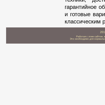
гарантийное о
и готовые вар
классическим 
201
Работая с этим сайтом, 
Это необходимо для нормальн