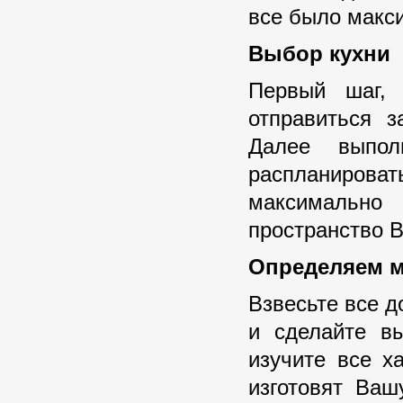
все было макси
Выбор кухни
Первый шаг, 
отправиться 
Далее выпол
распланирова
максимально
пространство В
Определяем м
Взвесьте все д
и сделайте вы
изучите все х
изготовят Ва