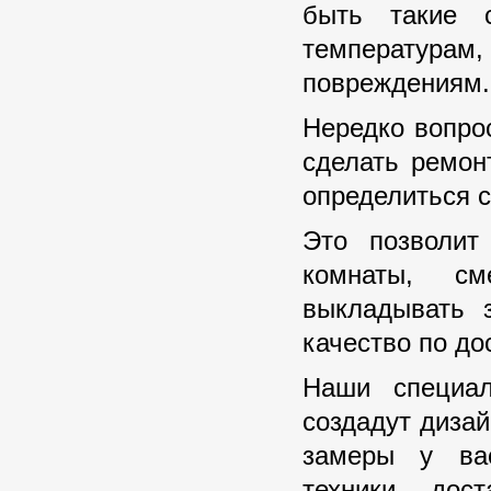
быть такие 
температура
повреждениям.
Нередко вопро
сделать ремонт
определиться с
Это позволит
комнаты, см
выкладывать 
качество по до
Наши специал
создадут диза
замеры у вас
техники, дос