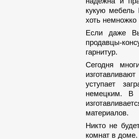
надежна и пра
кукую мебель 
хоть немножко 
Если даже Вы
продавцы-ко
гарнитур.
Сегодня мног
изготавливают
уступает за
немецким. В 
изготавливает
материалов.
Никто не буде
комнат в доме.