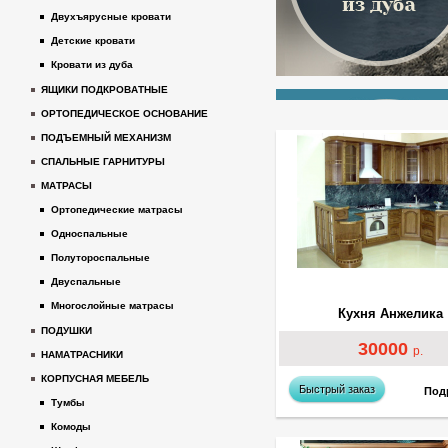
Двухъярусные кровати
Детские кровати
Кровати из дуба
ЯЩИКИ ПОДКРОВАТНЫЕ
ОРТОПЕДИЧЕСКОЕ ОСНОВАНИЕ
ПОДЪЕМНЫЙ МЕХАНИЗМ
СПАЛЬНЫЕ ГАРНИТУРЫ
МАТРАСЫ
Ортопедические матрасы
Односпальные
Полутороспальные
Двуспальные
Многослойные матрасы
Кухня Анжелика
ПОДУШКИ
30000
р.
НАМАТРАСНИКИ
КОРПУСНАЯ МЕБЕЛЬ
Быстрый заказ
Под
Тумбы
Комоды