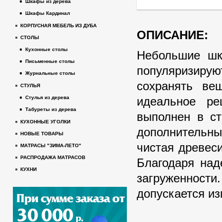
Шкафы из дерева
Шкафы Кардинал
КОРПУСНАЯ МЕБЕЛЬ ИЗ ДУБА
ОПИСАНИЕ:
СТОЛЫ
Кухонные столы
Небольшие шк
Письменные столы
популяризир
Журнальные столы
сохранять ве
СТУЛЬЯ
идеальное ре
Стулья из дерева
Табуреты из дерева
выполнен в ст
КУХОННЫЕ УГОЛКИ
дополнительны
НОВЫЕ ТОВАРЫ
чистая древес
МАТРАСЫ "ЗИМА-ЛЕТО"
РАСПРОДАЖА МАТРАСОВ
Благодаря над
КУХНИ
загруженности
допускается из