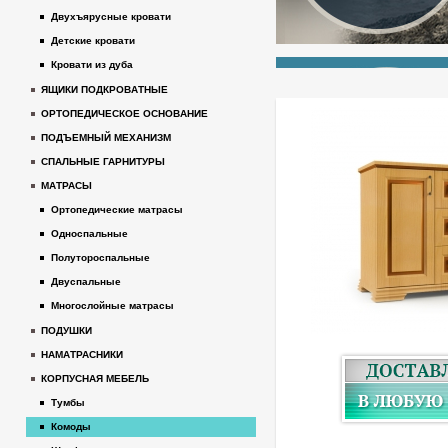
Двухъярусные кровати
Детские кровати
Кровати из дуба
ЯЩИКИ ПОДКРОВАТНЫЕ
ОРТОПЕДИЧЕСКОЕ ОСНОВАНИЕ
ПОДЪЕМНЫЙ МЕХАНИЗМ
СПАЛЬНЫЕ ГАРНИТУРЫ
МАТРАСЫ
Ортопедические матрасы
Односпальные
Полутороспальные
Двуспальные
Многослойные матрасы
ПОДУШКИ
НАМАТРАСНИКИ
КОРПУСНАЯ МЕБЕЛЬ
Тумбы
Комоды