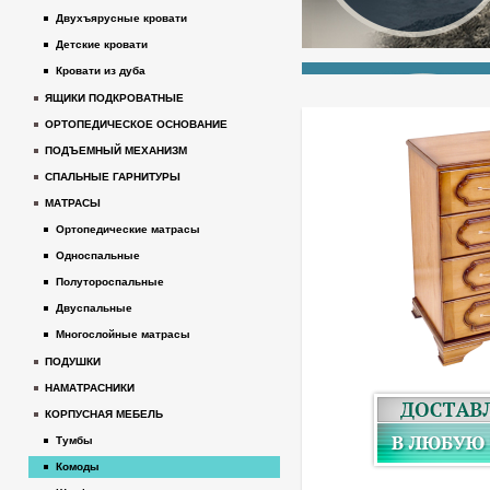
Двухъярусные кровати
Детские кровати
Кровати из дуба
ЯЩИКИ ПОДКРОВАТНЫЕ
ОРТОПЕДИЧЕСКОЕ ОСНОВАНИЕ
ПОДЪЕМНЫЙ МЕХАНИЗМ
СПАЛЬНЫЕ ГАРНИТУРЫ
МАТРАСЫ
Ортопедические матрасы
Односпальные
Полутороспальные
Двуспальные
Многослойные матрасы
ПОДУШКИ
НАМАТРАСНИКИ
КОРПУСНАЯ МЕБЕЛЬ
Тумбы
Комоды