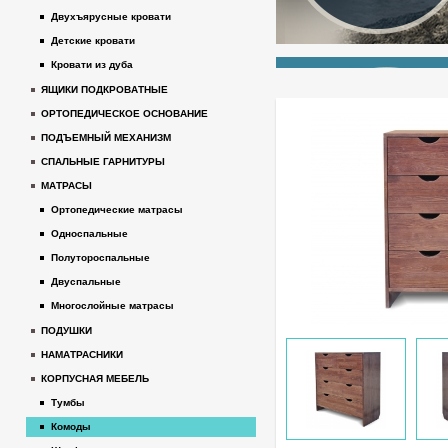
Двухъярусные кровати
Детские кровати
Кровати из дуба
ЯЩИКИ ПОДКРОВАТНЫЕ
ОРТОПЕДИЧЕСКОЕ ОСНОВАНИЕ
ПОДЪЕМНЫЙ МЕХАНИЗМ
СПАЛЬНЫЕ ГАРНИТУРЫ
МАТРАСЫ
Ортопедические матрасы
Односпальные
Полутороспальные
Двуспальные
Многослойные матрасы
ПОДУШКИ
НАМАТРАСНИКИ
КОРПУСНАЯ МЕБЕЛЬ
Тумбы
Комоды