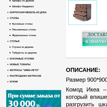
Шкафы из дерева
Шкафы Кардинал
КОРПУСНАЯ МЕБЕЛЬ ИЗ ДУБА
СТОЛЫ
Кухонные столы
Письменные столы
Журнальные столы
СТУЛЬЯ
Стулья из дерева
Табуреты из дерева
КУХОННЫЕ УГОЛКИ
НОВЫЕ ТОВАРЫ
ОПИСАНИЕ:
МАТРАСЫ "ЗИМА-ЛЕТО"
РАСПРОДАЖА МАТРАСОВ
Размер 900*900
КУХНИ
Комод Икеа – 
который впише
разгрузить ш