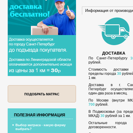
Информация от производ
ДОСТАВКА
По Санкт-Петербургу
1
рублей.
Стоимость доставки
пределы города
30
рублей
1 км.
Доставка в г. Сан
Петербург осуществляе
один-два раза в месяц.
ПОДОБРАТЬ МАТРАС
По Москве (внутри МК
700
рублей.
В Подмосковье (за пред
ПОЛЕЗНАЯ ИНФОРМАЦИЯ
МКАД)
30
рублей за 1 км.
Остальные города
Выбор матраса - какую фирму
договоренности.
выбрать?