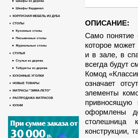
Шкафы из дерева
Шкафы Кардинал
КОРПУСНАЯ МЕБЕЛЬ ИЗ ДУБА
ОПИСАНИЕ:
СТОЛЫ
Кухонные столы
Само понятие 
Письменные столы
которое может
Журнальные столы
и в зале, в с
СТУЛЬЯ
Стулья из дерева
всегда будут с
Табуреты из дерева
Комод «Классик
КУХОННЫЕ УГОЛКИ
означает отсу
НОВЫЕ ТОВАРЫ
элементы комо
МАТРАСЫ "ЗИМА-ЛЕТО"
РАСПРОДАЖА МАТРАСОВ
привносящую 
КУХНИ
оформлены де
столешница 
конструкции, 