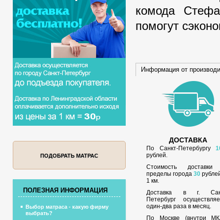
комода Стефа
помогут сэкон
Информация от производ
ДОСТАВКА
По Санкт-Петербургу
1
рублей.
ПОДОБРАТЬ МАТРАС
Стоимость доставки
пределы города
30
рублей
1 км.
ПОЛЕЗНАЯ ИНФОРМАЦИЯ
Доставка в г. Сан
Петербург осуществляе
один-два раза в месяц.
Выбор матраса - какую фирму
выбрать?
По Москве (внутри МК