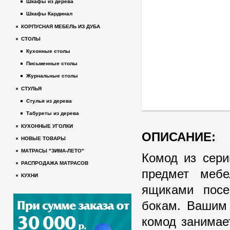
Шкафы из дерева
Шкафы Кардинал
КОРПУСНАЯ МЕБЕЛЬ ИЗ ДУБА
СТОЛЫ
Кухонные столы
Письменные столы
Журнальные столы
СТУЛЬЯ
Стулья из дерева
Табуреты из дерева
КУХОННЫЕ УГОЛКИ
ОПИСАНИЕ:
НОВЫЕ ТОВАРЫ
МАТРАСЫ "ЗИМА-ЛЕТО"
Комод из сери
РАСПРОДАЖА МАТРАСОВ
предмет меб
КУХНИ
ящиками пос
бокам. Вашим 
комод занимае