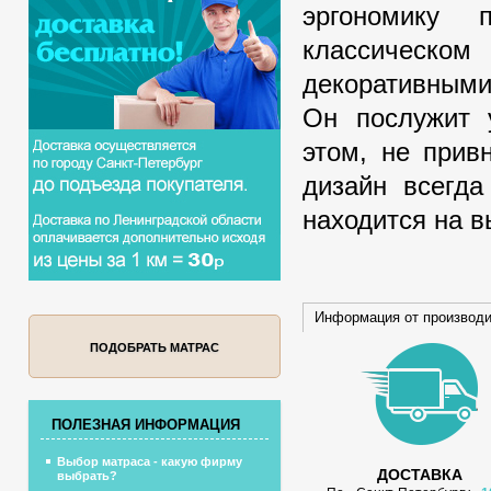
эргономику 
классическ
декоративными
Он послужит 
этом, не прив
дизайн всегда
находится на в
Информация от производ
ПОДОБРАТЬ МАТРАС
ПОЛЕЗНАЯ ИНФОРМАЦИЯ
Выбор матраса - какую фирму
ДОСТАВКА
выбрать?