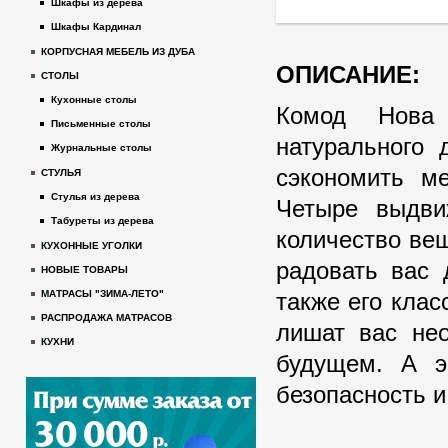
Шкафы из дерева
Шкафы Кардинал
КОРПУСНАЯ МЕБЕЛЬ ИЗ ДУБА
ОПИСАНИЕ:
СТОЛЫ
Кухонные столы
Комод Нова 
Письменные столы
натурального 
Журнальные столы
сэкономить м
СТУЛЬЯ
Стулья из дерева
Четыре выдви
Табуреты из дерева
количество вещ
КУХОННЫЕ УГОЛКИ
радовать вас 
НОВЫЕ ТОВАРЫ
также его клас
МАТРАСЫ "ЗИМА-ЛЕТО"
РАСПРОДАЖА МАТРАСОВ
лишат вас нео
КУХНИ
будущем. А эк
безопасность и