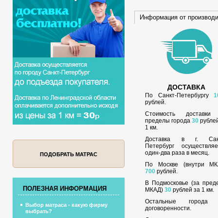
Информация от производ
ДОСТАВКА
По Санкт-Петербургу
1
рублей.
Стоимость доставки
пределы города
30
рублей
1 км.
Доставка в г. Сан
Петербург осуществляе
один-два раза в месяц.
ПОДОБРАТЬ МАТРАС
По Москве (внутри МК
700
рублей.
В Подмосковье (за пред
ПОЛЕЗНАЯ ИНФОРМАЦИЯ
МКАД)
30
рублей за 1 км.
Остальные города
Выбор матраса - какую фирму
договоренности.
выбрать?