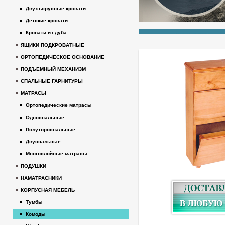
Двухъярусные кровати
Детские кровати
Кровати из дуба
ЯЩИКИ ПОДКРОВАТНЫЕ
ОРТОПЕДИЧЕСКОЕ ОСНОВАНИЕ
ПОДЪЕМНЫЙ МЕХАНИЗМ
СПАЛЬНЫЕ ГАРНИТУРЫ
МАТРАСЫ
Ортопедические матрасы
Односпальные
Полутороспальные
Двуспальные
Многослойные матрасы
ПОДУШКИ
НАМАТРАСНИКИ
КОРПУСНАЯ МЕБЕЛЬ
Тумбы
Комоды