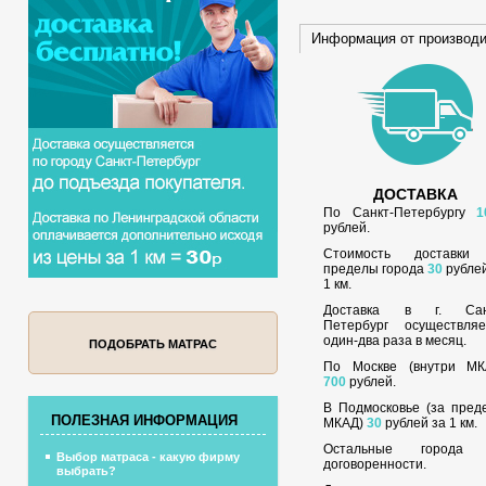
Информация от производ
ДОСТАВКА
По Санкт-Петербургу
1
рублей.
Стоимость доставки
пределы города
30
рублей
1 км.
Доставка в г. Сан
Петербург осуществляе
один-два раза в месяц.
ПОДОБРАТЬ МАТРАС
По Москве (внутри МК
700
рублей.
В Подмосковье (за пред
ПОЛЕЗНАЯ ИНФОРМАЦИЯ
МКАД)
30
рублей за 1 км.
Остальные города
Выбор матраса - какую фирму
договоренности.
выбрать?