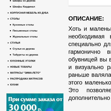
Шкафы из дерева
Шкафы Кардинал
КОРПУСНАЯ МЕБЕЛЬ ИЗ ДУБА
ОПИСАНИЕ:
СТОЛЫ
Кухонные столы
Хоть и малень
Письменные столы
необходимая 
Журнальные столы
специально дл
СТУЛЬЯ
Стулья из дерева
гармонично 
Табуреты из дерева
обувницей вы 
КУХОННЫЕ УГОЛКИ
и визуально р
НОВЫЕ ТОВАРЫ
раньше валяла
МАТРАСЫ "ЗИМА-ЛЕТО"
РАСПРОДАЖА МАТРАСОВ
этого маленьк
КУХНИ
Это позволя
дополнительно 