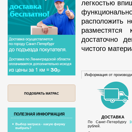
легкостью впи
функционально
расположить н
разместятся
достаточно де
чистого матери
Информация от производ
ПОДОБРАТЬ МАТРАС
ПОЛЕЗНАЯ ИНФОРМАЦИЯ
ДОСТАВКА
По Санкт-Петербургу
1
Выбор матраса - какую фирму
рублей.
выбрать?