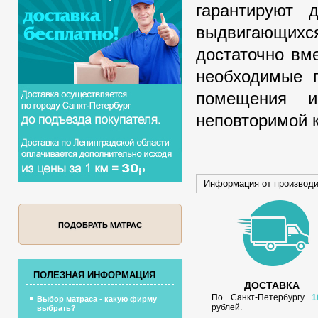
гарантируют 
выдвигающихс
достаточно вм
необходимые 
помещения и
неповторимой к
Информация от производ
ПОДОБРАТЬ МАТРАС
ПОЛЕЗНАЯ ИНФОРМАЦИЯ
ДОСТАВКА
По Санкт-Петербургу
1
Выбор матраса - какую фирму
рублей.
выбрать?