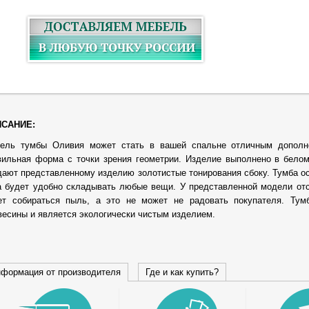
САНИЕ:
ель тумбы Оливия может стать в вашей спальне отличным дополн
вильная форма с точки зрения геометрии. Изделие выполнено в бело
дают представленному изделию золотистые тонирования сбоку. Тумба 
а будет удобно складывать любые вещи. У представленной модели отс
ет собираться пыль, а это не может не радовать покупателя. Тумб
весины и является экологически чистым изделием.
формация от производителя
Где и как купить?