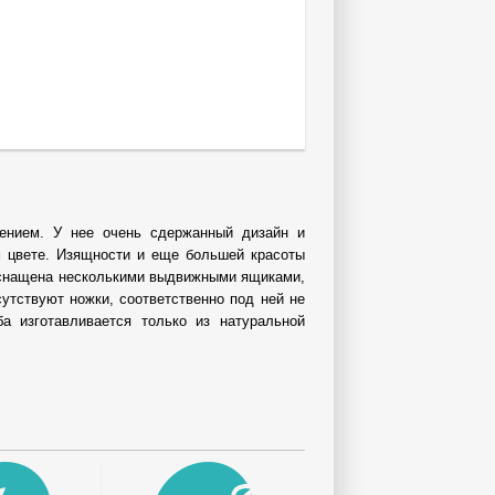
ением. У нее очень сдержанный дизайн и
м цвете. Изящности и еще большей красоты
оснащена несколькими выдвижными ящиками,
утствуют ножки, соответственно под ней не
а изготавливается только из натуральной