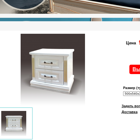
Цена
Вы
Размер (
Задать во
Доставка