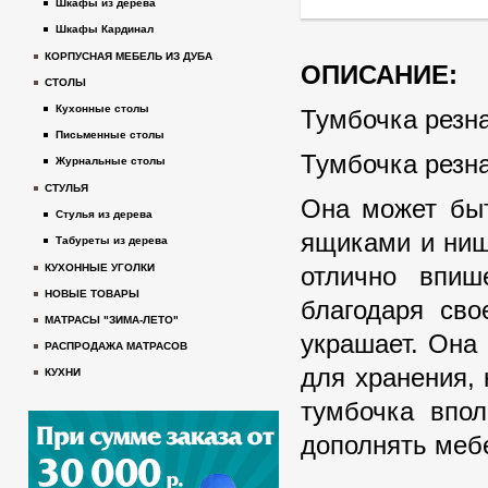
Шкафы из дерева
Шкафы Кардинал
КОРПУСНАЯ МЕБЕЛЬ ИЗ ДУБА
ОПИСАНИЕ:
СТОЛЫ
Кухонные столы
Тумбочка резн
Письменные столы
Тумбочка резна
Журнальные столы
СТУЛЬЯ
Она может быт
Стулья из дерева
ящиками и ниш
Табуреты из дерева
отлично впиш
КУХОННЫЕ УГОЛКИ
НОВЫЕ ТОВАРЫ
благодаря сво
МАТРАСЫ "ЗИМА-ЛЕТО"
украшает. Она
РАСПРОДАЖА МАТРАСОВ
для хранения, 
КУХНИ
тумбочка впол
дополнять меб