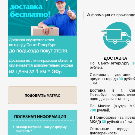
Информация от производ
ДОСТАВКА
По Санкт-Петербургу
1
рублей.
Стоимость доставки
пределы города
30
рублей
1 км.
Доставка в г. Сан
Петербург осуществляе
ПОДОБРАТЬ МАТРАС
один-два раза в месяц.
По Москве (внутри МК
700
рублей.
ПОЛЕЗНАЯ ИНФОРМАЦИЯ
В Подмосковье (за пред
МКАД)
30
рублей за 1 км.
Выбор матраса - какую фирму
Остальные города
выбрать?
договоренности.