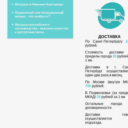
Матрасы в Нижнем Новгороде
Пружинный или бепружинный
матрас - что выбрать?
Матрасы российского
производства - высокое качество
и доступные цены
ДОСТАВКА
По Санкт-Петербургу
1
рублей.
Стоимость доставки
пределы города
30
рублей
1 км.
Доставка в г. Сан
Петербург осуществляе
один-два раза в месяц.
По Москве (внутри МК
700
рублей.
В Подмосковье (за пред
МКАД)
30
рублей за 1 км.
Остальные города
договоренности.
Доставка това
осуществляется 
подъезда.