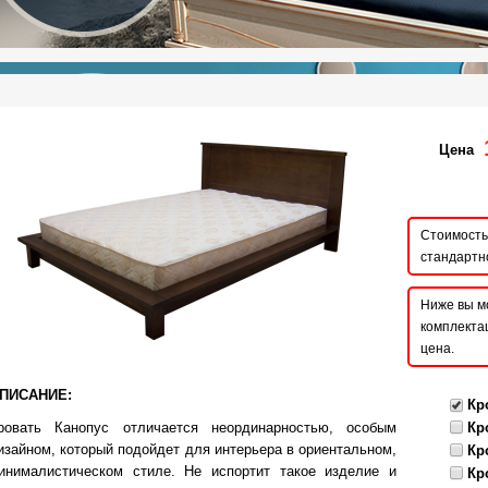
Цена
Стоимость 
стандартн
Ниже вы м
комплектац
цена.
ПИСАНИЕ:
Кр
ровать Канопус отличается неординарностью, особым
Кр
изайном, который подойдет для интерьера в ориентальном,
Кр
инималистическом стиле. Не испортит такое изделие и
Кр