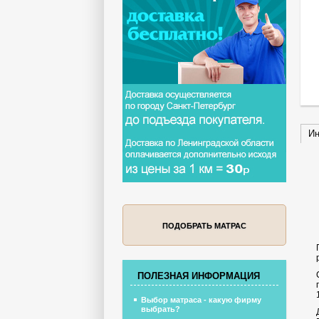
Ин
ПОДОБРАТЬ МАТРАС
ПОЛЕЗНАЯ ИНФОРМАЦИЯ
Выбор матраса - какую фирму
выбрать?