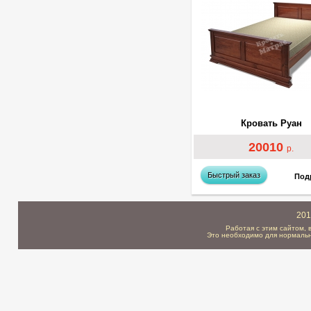
Кровать Руан
20010
р.
Быстрый заказ
Под
201
Работая с этим сайтом, 
Это необходимо для нормальн