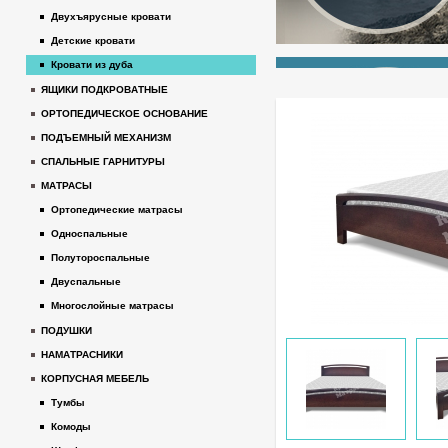
Двухъярусные кровати
Детские кровати
Кровати из дуба
ЯЩИКИ ПОДКРОВАТНЫЕ
ОРТОПЕДИЧЕСКОЕ ОСНОВАНИЕ
ПОДЪЕМНЫЙ МЕХАНИЗМ
СПАЛЬНЫЕ ГАРНИТУРЫ
МАТРАСЫ
Ортопедические матрасы
Односпальные
Полутороспальные
Двуспальные
Многослойные матрасы
ПОДУШКИ
НАМАТРАСНИКИ
КОРПУСНАЯ МЕБЕЛЬ
Тумбы
Комоды