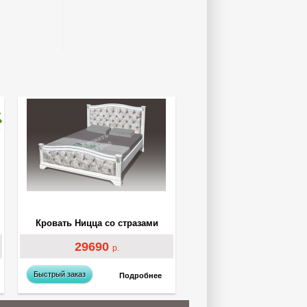
Кровать Ницца со стразами
29690
р.
Быстрый заказ
Подробнее