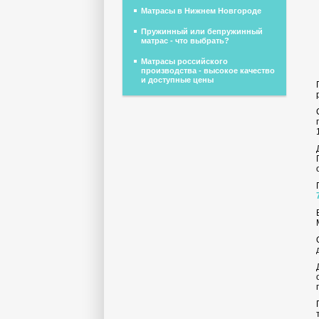
Матрасы в Нижнем Новгороде
Пружинный или бепружинный
матрас - что выбрать?
Матрасы российского
производства - высокое качество
и доступные цены