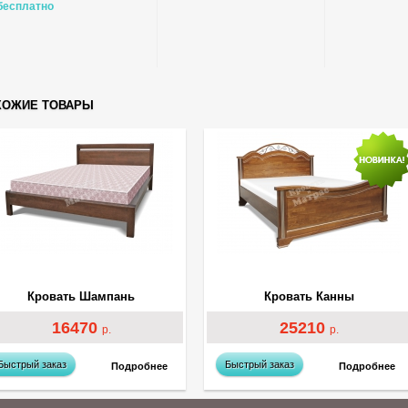
бесплатно
ХОЖИЕ ТОВАРЫ
Кровать Шампань
Кровать Канны
16470
25210
р.
р.
Быстрый заказ
Быстрый заказ
Подробнее
Подробнее