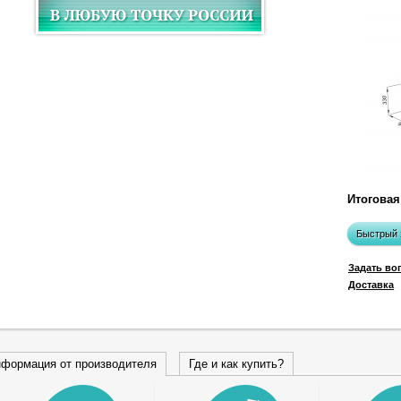
Итоговая
Быстрый 
Задать во
Доставка
формация от производителя
Где и как купить?