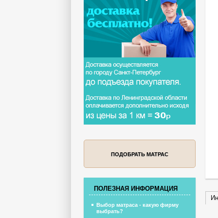
ПОДОБРАТЬ МАТРАС
ПОЛЕЗНАЯ ИНФОРМАЦИЯ
Ин
Выбор матраса - какую фирму
выбрать?