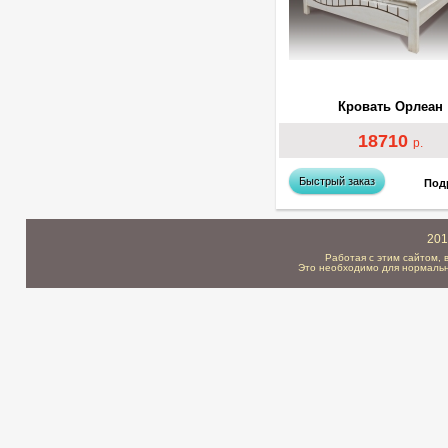
Кровать Орлеан
18710
р.
Быстрый заказ
Под
201
Работая с этим сайтом, 
Это необходимо для нормальн