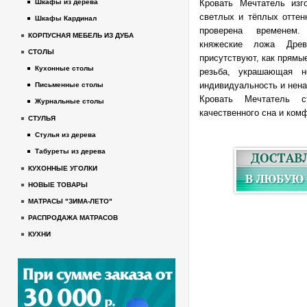
Кровать Мечтатель изг
Шкафы из дерева
светлых и тёплых оттен
Шкафы Кардинал
проверена временем
КОРПУСНАЯ МЕБЕЛЬ ИЗ ДУБА
княжеские ложа Дре
СТОЛЫ
присутствуют, как прямые
Кухонные столы
резьба, украшающая н
индивидуальность и нена
Письменные столы
Кровать Мечтатель 
Журнальные столы
качественного сна и ком
СТУЛЬЯ
Стулья из дерева
Табуреты из дерева
КУХОННЫЕ УГОЛКИ
НОВЫЕ ТОВАРЫ
МАТРАСЫ "ЗИМА-ЛЕТО"
РАСПРОДАЖА МАТРАСОВ
КУХНИ