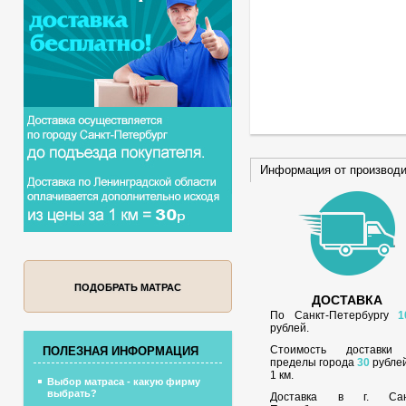
Информация от производ
ПОДОБРАТЬ МАТРАС
ДОСТАВКА
По Санкт-Петербургу
1
рублей.
Стоимость доставки
ПОЛЕЗНАЯ ИНФОРМАЦИЯ
пределы города
30
рублей
1 км.
Выбор матраса - какую фирму
выбрать?
Доставка в г. Сан