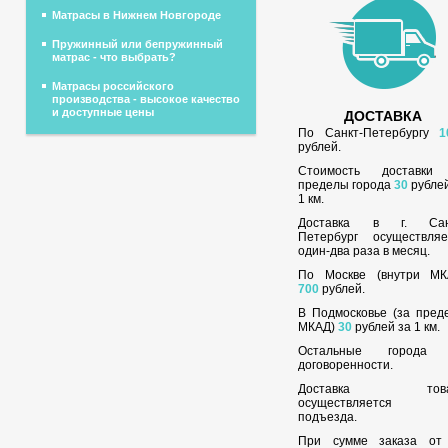
Матрасы в Нижнем Новгороде
Пружинный или бепружинный
матрас - что выбрать?
Матрасы российского
производства - высокое качество
и доступные цены
ДОСТАВКА
По Санкт-Петербургу
1
рублей.
Стоимость доставки
пределы города
30
рублей
1 км.
Доставка в г. Сан
Петербург осуществляе
один-два раза в месяц.
По Москве (внутри МК
700
рублей.
В Подмосковье (за пред
МКАД)
30
рублей за 1 км.
Остальные города
договоренности.
Доставка това
осуществляется 
подъезда.
При сумме заказа о