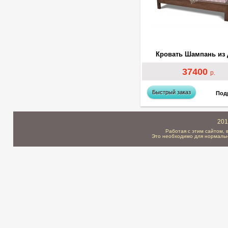
Кровать Шампань из 
37400
р.
Быстрый заказ
Под
201
Работая с этим сайтом, 
Это необходимо для нормальн