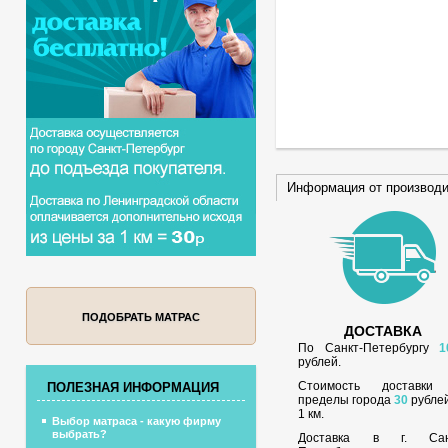
Информация от производ
ПОДОБРАТЬ МАТРАС
ДОСТАВКА
По Санкт-Петербургу
1
рублей.
Стоимость доставки
ПОЛЕЗНАЯ ИНФОРМАЦИЯ
пределы города
30
рублей
1 км.
Выбор матраса - какую фирму
выбрать?
Доставка в г. Сан