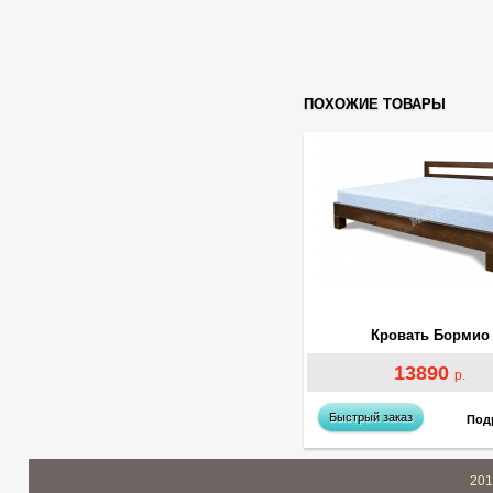
ПОХОЖИЕ ТОВАРЫ
Кровать Бормио
13890
р.
Быстрый заказ
Под
201