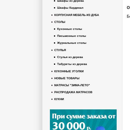
Шкафы из дерева
О
Шкафы Кардинал
КОРПУСНАЯ МЕБЕЛЬ ИЗ ДУБА
Б
СТОЛЫ
Кухонные столы
Письменные столы
Журнальные столы
СТУЛЬЯ
Стулья из дерева
Табуреты из дерева
КУХОННЫЕ УГОЛКИ
НОВЫЕ ТОВАРЫ
МАТРАСЫ "ЗИМА-ЛЕТО"
РАСПРОДАЖА МАТРАСОВ
КУХНИ