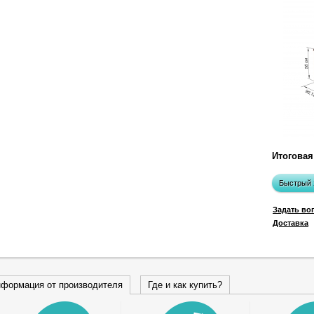
Итоговая
Быстрый 
Задать во
Доставка
формация от производителя
Где и как купить?