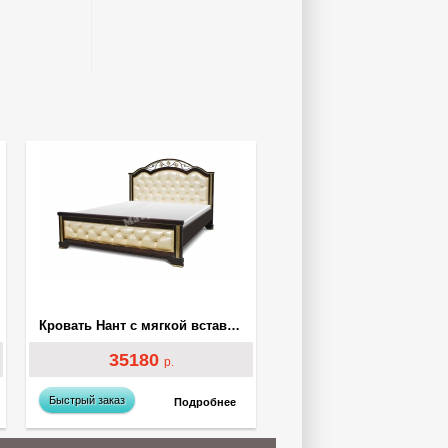
Кровать Нант с мягкой вставкой
35180
р.
Быстрый заказ
Подробнее