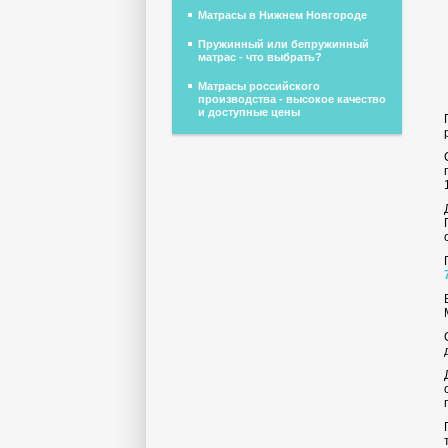
Матрасы в Нижнем Новгороде
Пружинный или бепружинный
матрас - что выбрать?
Матрасы российского
производства - высокое качество
и доступные цены