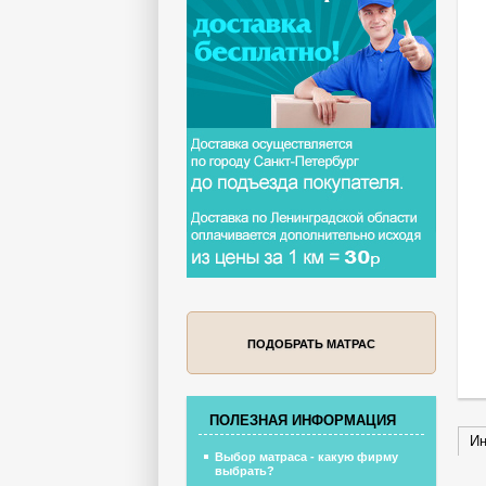
ПОДОБРАТЬ МАТРАС
ПОЛЕЗНАЯ ИНФОРМАЦИЯ
Ин
Выбор матраса - какую фирму
выбрать?