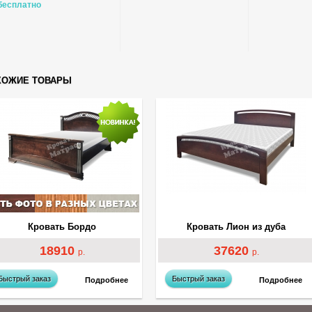
бесплатно
ХОЖИЕ ТОВАРЫ
Кровать Бордо
Кровать Лион из дуба
18910
37620
р.
р.
Быстрый заказ
Быстрый заказ
Подробнее
Подробнее