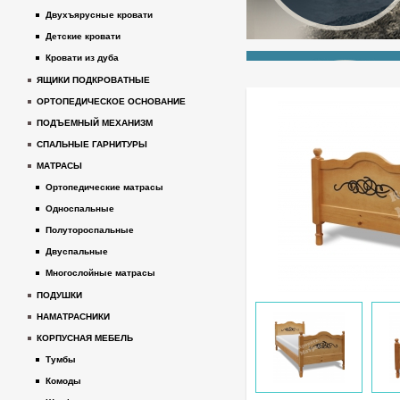
Двухъярусные кровати
Детские кровати
Кровати из дуба
ЯЩИКИ ПОДКРОВАТНЫЕ
ОРТОПЕДИЧЕСКОЕ ОСНОВАНИЕ
ПОДЪЕМНЫЙ МЕХАНИЗМ
СПАЛЬНЫЕ ГАРНИТУРЫ
МАТРАСЫ
Ортопедические матрасы
Односпальные
Полутороспальные
Двуспальные
Многослойные матрасы
ПОДУШКИ
НАМАТРАСНИКИ
КОРПУСНАЯ МЕБЕЛЬ
Тумбы
Комоды