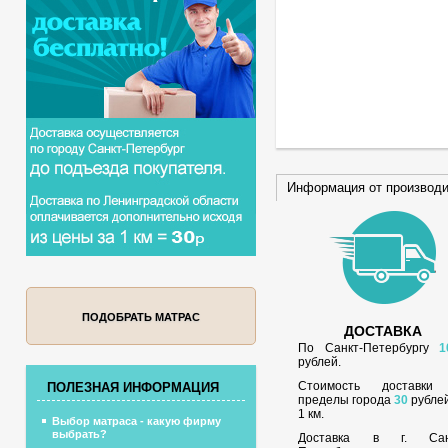
Информация от производ
ПОДОБРАТЬ МАТРАС
ДОСТАВКА
По Санкт-Петербургу
1
рублей.
Стоимость доставки
ПОЛЕЗНАЯ ИНФОРМАЦИЯ
пределы города
30
рублей
1 км.
Выбор матраса - какую фирму
выбрать?
Доставка в г. Сан