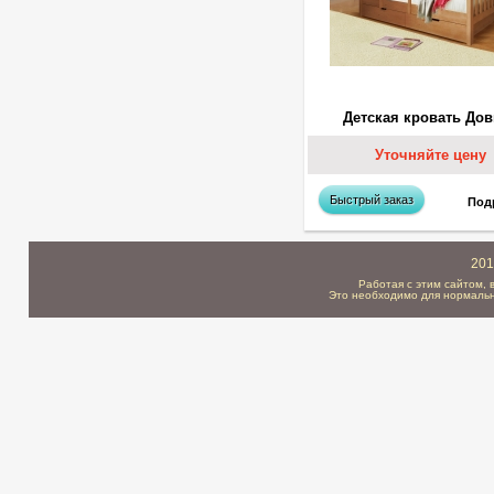
Детская кровать До
Уточняйте цену
Быстрый заказ
Под
201
Работая с этим сайтом, 
Это необходимо для нормальн