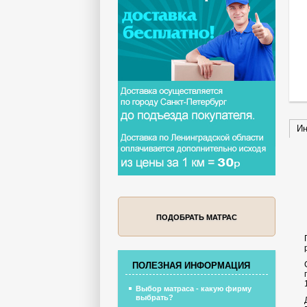
Ин
ПОДОБРАТЬ МАТРАС
ПОЛЕЗНАЯ ИНФОРМАЦИЯ
Выбор матраса - какую фирму
выбрать?