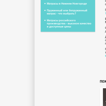
Матрасы в Нижнем Новгороде
Пружинный или бепружинный
матрас - что выбрать?
Матрасы российского
производства - высокое качество
и доступные цены
ПО