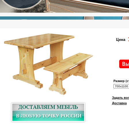
Цена
Вы
Размер (с
Задать во
Доставка