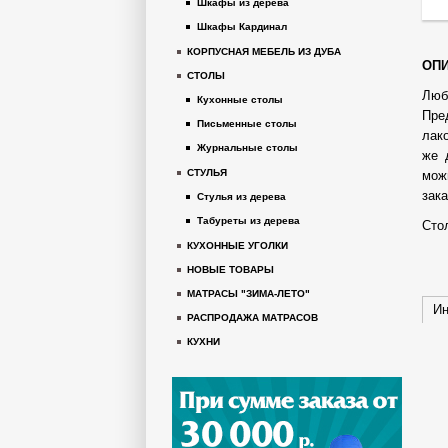
Шкафы из дерева
Шкафы Кардинал
КОРПУСНАЯ МЕБЕЛЬ ИЗ ДУБА
ОПИ
СТОЛЫ
Люб
Кухонные столы
Пре
Письменные столы
лак
Журнальные столы
же 
СТУЛЬЯ
мож
зак
Стулья из дерева
Табуреты из дерева
Сто
КУХОННЫЕ УГОЛКИ
НОВЫЕ ТОВАРЫ
МАТРАСЫ "ЗИМА-ЛЕТО"
Ин
РАСПРОДАЖА МАТРАСОВ
КУХНИ