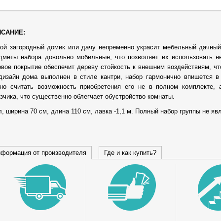
САНИЕ:
ой загородный домик или дачу непременно украсит мебельный дачный 
дметы набора довольно мобильные, что позволяет их использовать не
овое покрытие обеспечит дереву стойкость к внешним воздействиям, чт
дизайн дома выполнен в стиле кантри, набор гармонично впишется в
но считать возможность приобретения его не в полном комплекте, 
азчика, что существенно облегчает обустройство комнаты.
л, ширина 70 см, длина 110 см, лавка -1,1 м. Полный набор группы не я
формация от производителя
Где и как купить?