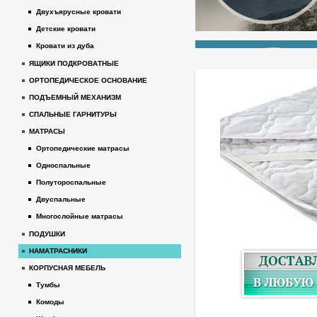
Двухъярусные кровати
Детские кровати
Кровати из дуба
ЯЩИКИ ПОДКРОВАТНЫЕ
ОРТОПЕДИЧЕСКОЕ ОСНОВАНИЕ
ПОДЪЕМНЫЙ МЕХАНИЗМ
СПАЛЬНЫЕ ГАРНИТУРЫ
МАТРАСЫ
Ортопедические матрасы
Односпальные
Полутороспальные
Двуспальные
Многослойные матрасы
ПОДУШКИ
НАМАТРАСНИКИ
КОРПУСНАЯ МЕБЕЛЬ
Тумбы
Комоды