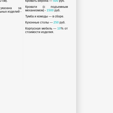
 см).
Кровать Верона —
500
руб.
Кровати (с подъемным
 указана за
механизмом) -
1500
руб.
ьных изделий -
Тумба и комоды — в сборе.
Кухонные столы —
250
руб.
Корпусная мебель —
10
% от
стоимости изделия.