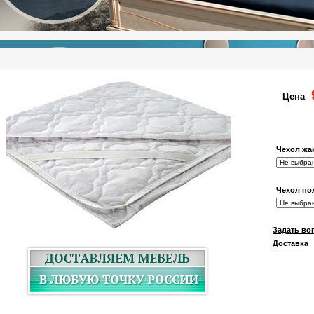
Цена
Чехол жа
Чехол по
Задать во
Доставка