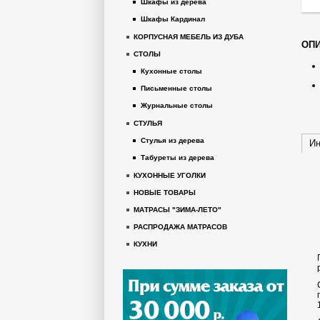
Шкафы из дерева
Шкафы Кардинал
КОРПУСНАЯ МЕБЕЛЬ ИЗ ДУБА
ОПИ
СТОЛЫ
Кухонные столы
Письменные столы
Журнальные столы
СТУЛЬЯ
Стулья из дерева
Ин
Табуреты из дерева
КУХОННЫЕ УГОЛКИ
НОВЫЕ ТОВАРЫ
МАТРАСЫ "ЗИМА-ЛЕТО"
РАСПРОДАЖА МАТРАСОВ
КУХНИ