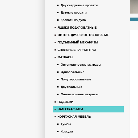
Двухъярусные кровати
Детские кровати
Кровати из дуба
ЯЩИКИ ПОДКРОВАТНЫЕ
ОРТОПЕДИЧЕСКОЕ ОСНОВАНИЕ
ПОДЪЕМНЫЙ МЕХАНИЗМ
СПАЛЬНЫЕ ГАРНИТУРЫ
МАТРАСЫ
Ортопедические матрасы
Односпальные
Полутороспальные
Двуспальные
Многослойные матрасы
ПОДУШКИ
НАМАТРАСНИКИ
КОРПУСНАЯ МЕБЕЛЬ
Тумбы
Комоды