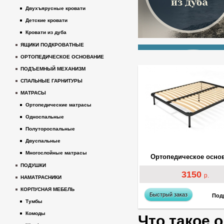
Двухъярусные кровати
Детские кровати
Кровати из дуба
ЯЩИКИ ПОДКРОВАТНЫЕ
ОРТОПЕДИЧЕСКОЕ ОСНОВАНИЕ
ПОДЪЕМНЫЙ МЕХАНИЗМ
СПАЛЬНЫЕ ГАРНИТУРЫ
МАТРАСЫ
Ортопедические матрасы
Односпальные
Полутороспальные
Двуспальные
Многослойные матрасы
Ортопедическое осно
ПОДУШКИ
3150
р.
НАМАТРАСНИКИ
КОРПУСНАЯ МЕБЕЛЬ
Быстрый заказ
Под
Тумбы
Комоды
Что такое 