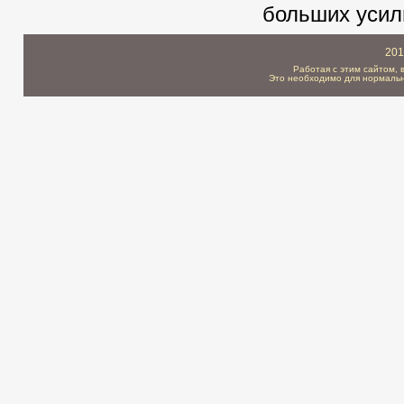
больших усил
201
Работая с этим сайтом, 
Это необходимо для нормальн