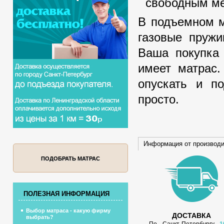
свободным ме
В подъемном м
газовые пружи
Ваша покупка 
имеет матрас.
опускать и п
просто.
Информация от производ
ПОДОБРАТЬ МАТРАС
ПОЛЕЗНАЯ ИНФОРМАЦИЯ
Выбор матраса - какую фирму
ДОСТАВКА
выбрать?
По Санкт-Петербургу
1