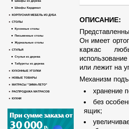
Шкафы из дерева
Шкафы Кардинал
КОРПУСНАЯ МЕБЕЛЬ ИЗ ДУБА
ОПИСАНИЕ:
СТОЛЫ
Кухонные столы
Представленны
Письменные столы
Он имеет орто
Журнальные столы
каркас любы
СТУЛЬЯ
использование 
Стулья из дерева
Табуреты из дерева
или лежит на у
КУХОННЫЕ УГОЛКИ
Механизм подъ
НОВЫЕ ТОВАРЫ
МАТРАСЫ "ЗИМА-ЛЕТО"
хранение п
РАСПРОДАЖА МАТРАСОВ
КУХНИ
без особен
ящик;
увеличивае