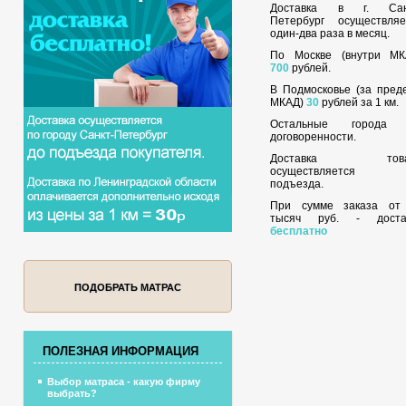
Доставка в г. Сан
Петербург осуществляе
один-два раза в месяц.
По Москве (внутри МК
700
рублей.
В Подмосковье (за пред
МКАД)
30
рублей за 1 км.
Остальные города
договоренности.
Доставка това
осуществляется 
подъезда.
При сумме заказа о
тысяч руб. - доста
бесплатно
ПОДОБРАТЬ МАТРАС
ПОЛЕЗНАЯ ИНФОРМАЦИЯ
Выбор матраса - какую фирму
выбрать?