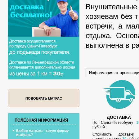
Внушительные
хозяевам без 
встречи, а ма
отдыха. Основ
выполнена в р
Информация от производ
ПОДОБРАТЬ МАТРАС
ДОСТАВКА
ПОЛЕЗНАЯ ИНФОРМАЦИЯ
По Санкт-Петербургу
1
рублей.
Выбор матраса - какую фирму
Стоимость доставки
выбрать?
пределы города
30
рублей