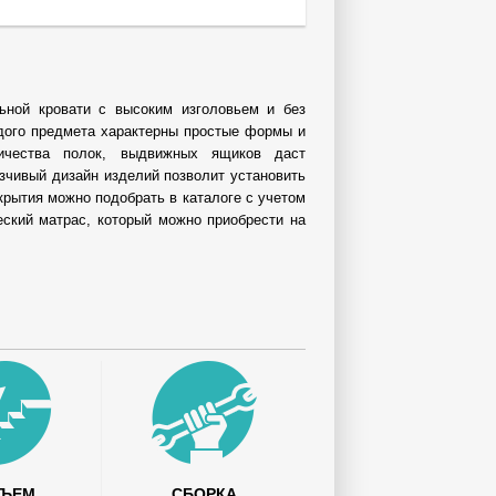
ьной кровати с высоким изголовьем и без
ждого предмета характерны простые формы и
ичества полок, выдвижных ящиков даст
зчивый дизайн изделий позволит установить
крытия можно подобрать в каталоге с учетом
еский матрас, который можно приобрести на
ДЪЕМ
СБОРКА