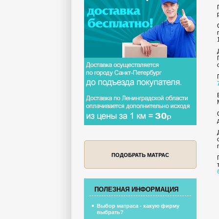
ПОДОБРАТЬ МАТРАС
ПОЛЕЗНАЯ ИНФОРМАЦИЯ
Выбор матраса - какую фирму
выбрать?