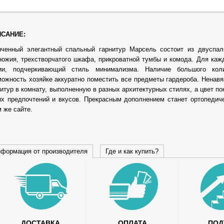
САНИЕ:
нченный элегантный спальный гарнитур Марсель состоит из двуспал
ножия, трехстворчатого шкафа, прикроватной тумбы и комода. Для ка
ии, подчеркивающий стиль минимализма. Наличие большого кол
можность хозяйке аккуратно поместить все предметы гардероба. Ненавя
нитур в комнату, выполненную в разных архитектурных стилях, а цвет по
их предпочтений и вкусов. Прекрасным дополнением станет ортопедич
 же сайте.
формация от производителя
Где и как купить?
ДОСТАВКА
ОПЛАТА
ПО