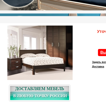
Уто
Вы
Задать во
Доставка