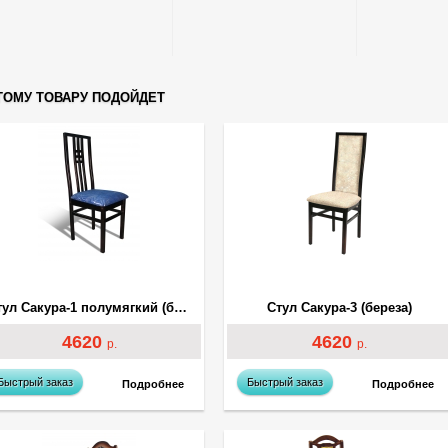
ТОМУ ТОВАРУ ПОДОЙДЕТ
Стул Сакура-1 полумягкий (береза)
Стул Сакура-3 (береза)
4620
4620
р.
р.
Быстрый заказ
Быстрый заказ
Подробнее
Подробнее