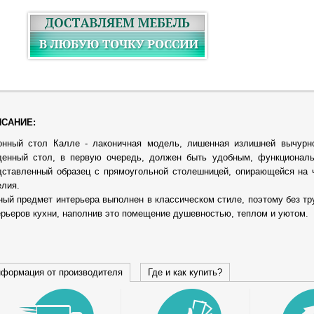
САНИЕ:
онный стол Калле - лаконичная модель, лишенная излишней вычурно
денный стол, в первую очередь, должен быть удобным, функционал
дставленный образец с прямоугольной столешницей, опирающейся на ч
елия.
ный предмет интерьера выполнен в классическом стиле, поэтому без 
ерьеров кухни, наполнив это помещение душевностью, теплом и уютом.
формация от производителя
Где и как купить?