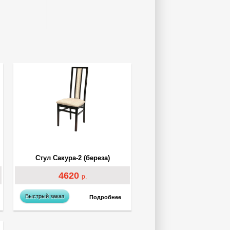
Стул Сакура-2 (береза)
4620
р.
Быстрый заказ
Подробнее