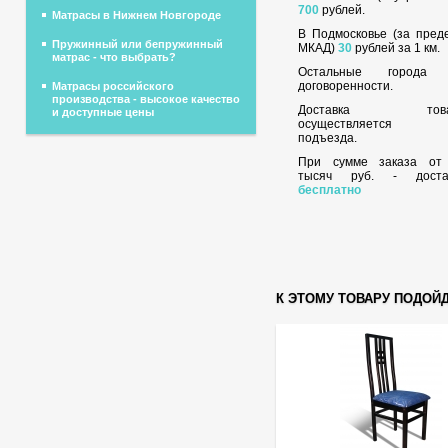
700
рублей.
Матрасы в Нижнем Новгороде
В Подмосковье (за пред
Пружинный или бепружинный
МКАД)
30
рублей за 1 км.
матрас - что выбрать?
Остальные города
договоренности.
Матрасы российского
производства - высокое качество
Доставка това
и доступные цены
осуществляется 
подъезда.
При сумме заказа о
тысяч руб. - доста
бесплатно
К ЭТОМУ ТОВАРУ ПОДОЙ