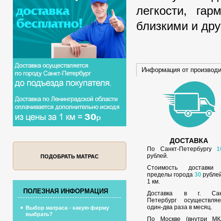
легкости, га
близкими и дру
Информация от производ
ДОСТАВКА
По Санкт-Петербургу
1
рублей.
ПОДОБРАТЬ МАТРАС
Стоимость доставки
пределы города
30
рублей
1 км.
ПОЛЕЗНАЯ ИНФОРМАЦИЯ
Доставка в г. Сан
Петербург осуществляе
один-два раза в месяц.
Выбор матраса - какую фирму
выбрать?
По Москве (внутри МК