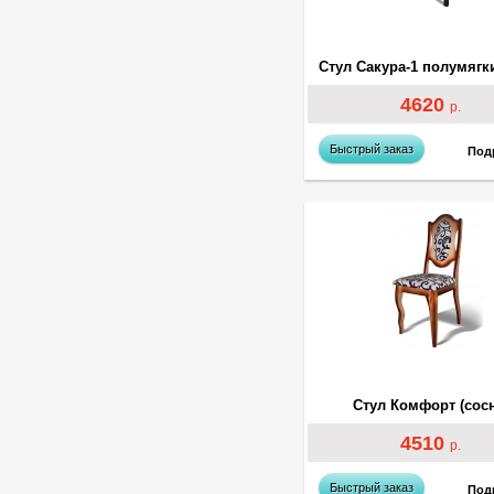
4620
р.
Быстрый заказ
Под
Стул Комфорт (сосн
4510
р.
Быстрый заказ
Под