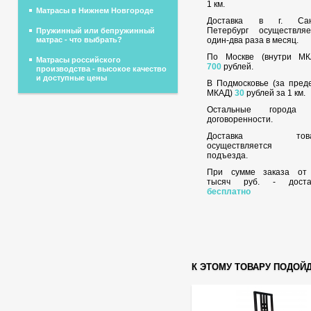
1 км.
Матрасы в Нижнем Новгороде
Доставка в г. Сан
Петербург осуществляе
Пружинный или бепружинный
один-два раза в месяц.
матрас - что выбрать?
По Москве (внутри МК
Матрасы российского
700
рублей.
производства - высокое качество
и доступные цены
В Подмосковье (за пред
МКАД)
30
рублей за 1 км.
Остальные города
договоренности.
Доставка това
осуществляется 
подъезда.
При сумме заказа о
тысяч руб. - доста
бесплатно
К ЭТОМУ ТОВАРУ ПОДОЙ