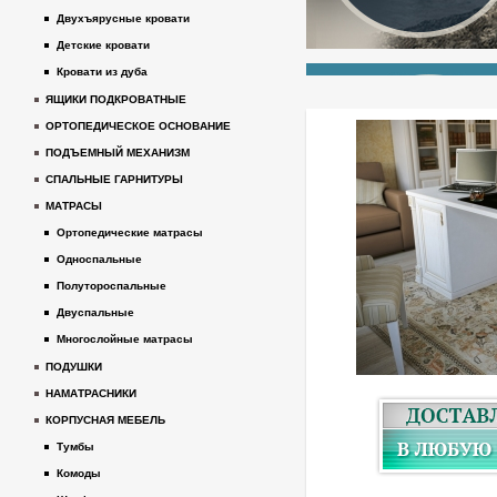
Двухъярусные кровати
Детские кровати
Кровати из дуба
ЯЩИКИ ПОДКРОВАТНЫЕ
ОРТОПЕДИЧЕСКОЕ ОСНОВАНИЕ
ПОДЪЕМНЫЙ МЕХАНИЗМ
СПАЛЬНЫЕ ГАРНИТУРЫ
МАТРАСЫ
Ортопедические матрасы
Односпальные
Полутороспальные
Двуспальные
Многослойные матрасы
ПОДУШКИ
НАМАТРАСНИКИ
КОРПУСНАЯ МЕБЕЛЬ
Тумбы
Комоды