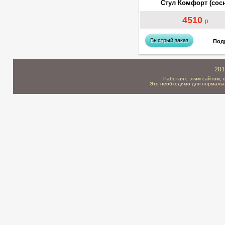
Стул Комфорт (сосн
4510
р.
Быстрый заказ
Под
201
Работая с этим сайтом, 
Это необходимо для нормальн