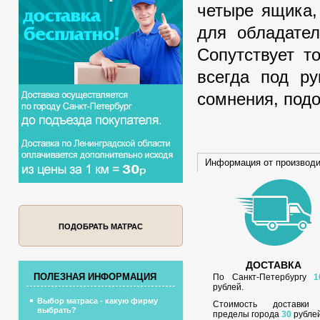
четыре ящика,
для обладател
Сопутствует т
всегда под ру
сомнения, подо
Информация от производ
ПОДОБРАТЬ МАТРАС
ДОСТАВКА
ПОЛЕЗНАЯ ИНФОРМАЦИЯ
По Санкт-Петербургу
1
рублей.
Выбор матраса - какую фирму
Стоимость доставки
выбрать?
пределы города
30
рублей