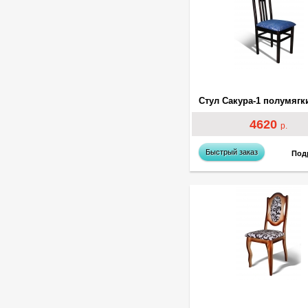
4620
р.
Быстрый заказ
Под