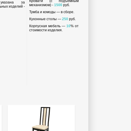
Кровати (с подъемным
 указана за
механизмом) -
1500
руб.
ьных изделий -
Тумба и комоды — в сборе.
Кухонные столы —
250
руб.
Корпусная мебель —
10
% от
стоимости изделия.