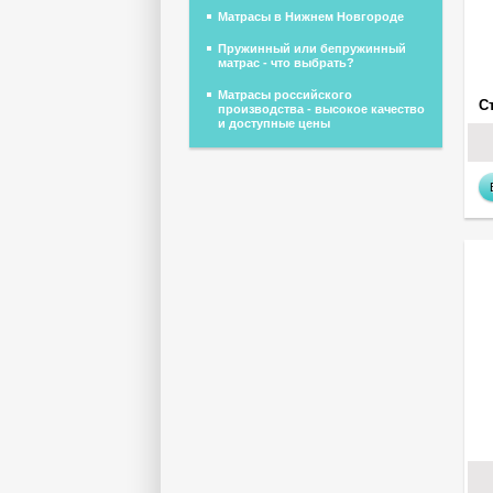
Матрасы в Нижнем Новгороде
Пружинный или бепружинный
матрас - что выбрать?
Матрасы российского
производства - высокое качество
и доступные цены