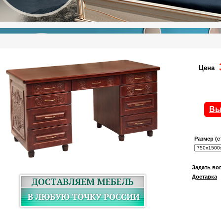
Цена
Вы
Размер (с
Задать во
Доставка