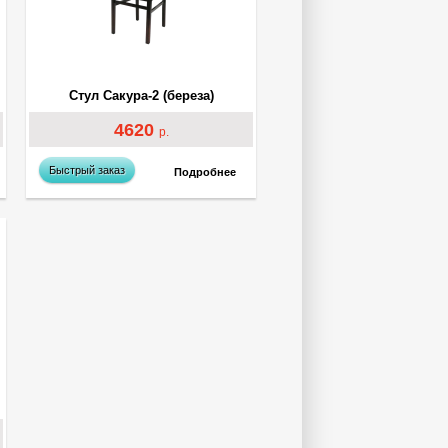
Стул Сакура-2 (береза)
4620
р.
Быстрый заказ
Подробнее