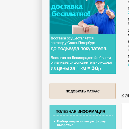
ПОДОБРАТЬ МАТРАС
К Э
ПОЛЕЗНАЯ ИНФОРМАЦИЯ
Выбор матраса - какую фирму
выбрать?