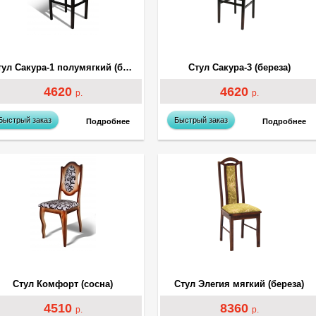
Стул Сакура-1 полумягкий (береза)
Стул Сакура-3 (береза)
4620
4620
р.
р.
Быстрый заказ
Быстрый заказ
Подробнее
Подробнее
Стул Комфорт (сосна)
Стул Элегия мягкий (береза)
4510
8360
р.
р.