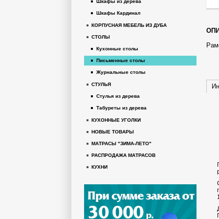
Шкафы из дерева
Шкафы Кардинал
КОРПУСНАЯ МЕБЕЛЬ ИЗ ДУБА
ОПИ
СТОЛЫ
Раме
Кухонные столы
Письменные столы
Журнальные столы
СТУЛЬЯ
Ин
Стулья из дерева
Табуреты из дерева
КУХОННЫЕ УГОЛКИ
НОВЫЕ ТОВАРЫ
МАТРАСЫ "ЗИМА-ЛЕТО"
РАСПРОДАЖА МАТРАСОВ
КУХНИ