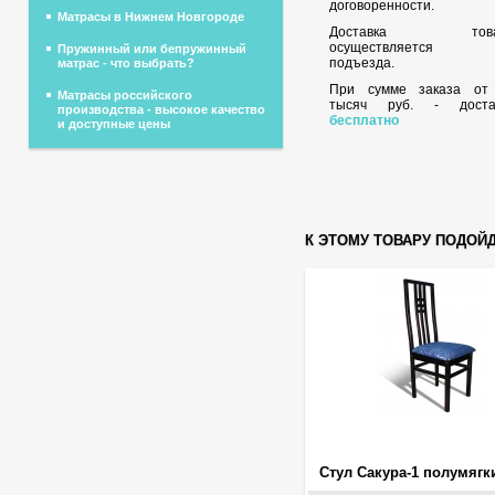
договоренности.
Матрасы в Нижнем Новгороде
Доставка това
осуществляется 
Пружинный или бепружинный
подъезда.
матрас - что выбрать?
При сумме заказа о
Матрасы российского
тысяч руб. - доста
производства - высокое качество
бесплатно
и доступные цены
К ЭТОМУ ТОВАРУ ПОДОЙ