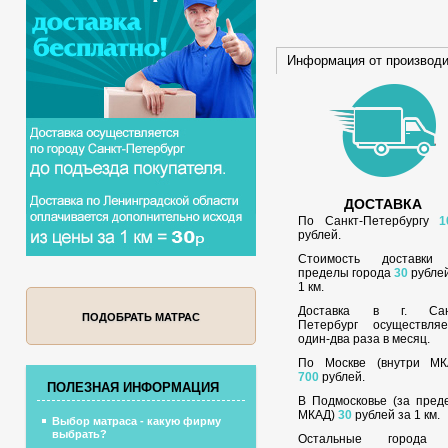
Информация от производ
ДОСТАВКА
По Санкт-Петербургу
1
рублей.
Стоимость доставки
пределы города
30
рублей
1 км.
Доставка в г. Сан
ПОДОБРАТЬ МАТРАС
Петербург осуществляе
один-два раза в месяц.
По Москве (внутри МК
700
рублей.
ПОЛЕЗНАЯ ИНФОРМАЦИЯ
В Подмосковье (за пред
МКАД)
30
рублей за 1 км.
Выбор матраса - какую фирму
выбрать?
Остальные города