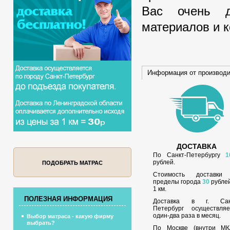
Вас очень д
материалов и 
Информация от производ
ДОСТАВКА
По Санкт-Петербургу
1
рублей.
ПОДОБРАТЬ МАТРАС
Стоимость доставки
пределы города
30
рублей
1 км.
ПОЛЕЗНАЯ ИНФОРМАЦИЯ
Доставка в г. Сан
Петербург осуществляе
один-два раза в месяц.
Выбор матраса - какую фирму
выбрать?
По Москве (внутри МК