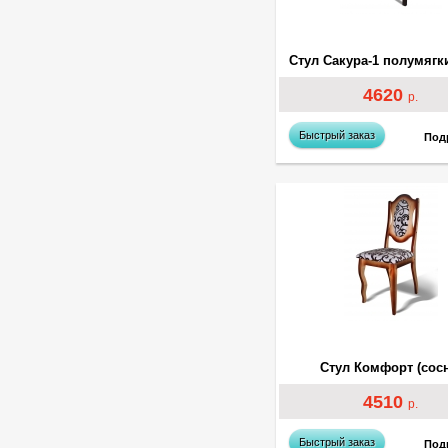
4620
р.
Быстрый заказ
Под
Стул Комфорт (сосн
4510
р.
Быстрый заказ
Под