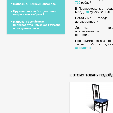
700
рублей.
Матрасы в Нижнем Новгороде
В Подмосковье (за пред
Пружинный или бепружинный
МКАД)
30
рублей за 1 км.
матрас - что выбрать?
Остальные города
договоренности.
Матрасы российского
производства - высокое качество
Доставка това
и доступные цены
осуществляется 
подъезда.
При сумме заказа о
тысяч руб. - доста
бесплатно
К ЭТОМУ ТОВАРУ ПОДОЙ