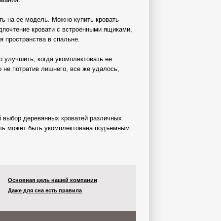
ть на ее модель. Можно купить кровать-
дпочтение кровати с встроенными ящиками,
я пространства в спальне.
о улучшить, когда укомплектовать ее
 не потратив лишнего, все же удалось,
й выбор деревянных кроватей различных
ель может быть укомплектована подъемным
Основная цель нашей компании
Даже для сна есть правила