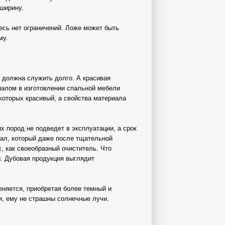
 ширину.
есь нет ограничений. Ложе может быть
му.
я должна служить долго. А красивая
иалом в изготовлении спальной мебели
 которых красивый, а свойства материала
 пород не подведет в эксплуатации, а срок
иал, который даже после тщательной
, как своеобразный очиститель. Что
ы. Дубовая продукция выглядит
еняется, приобретая более темный и
и, ему не страшны солнечные лучи.