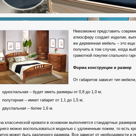
Невозможно представить соврем
атмосферу создает изделие, вып
же деревянная мебель – это еще 
получить в том случае, когда вы
грамотной покупки спального гарн
Форма конструкции и размер
От габаритов зависит тип мебели
односпальная – будет иметь размеры от 0,8 до 1,0 м;
полуторная – имеет габарит от 1,1 до 1,5 м;
двуспальная – более 1,6 м.
на классической кровати в основном выполняется стандартных размеров 
днего можно воспользоваться моделью с удлиненным ложем, то есть кро
нитур может быть различного размера. Все зависит от необходимости и 