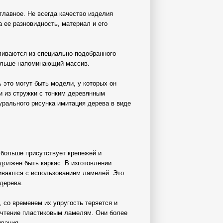
главное. Не всегда качество изделия
 ее разновидность, материал и его
иваются из специально подобранного
больше напоминающий массив.
ь это могут быть модели, у которых он
ли из стружки с тонким деревянным
урального рисунка имитация дерева в виде
 больше присутствует крепежей и
должен быть каркас. В изготовлении
иваются с использованием ламелей. Это
дерева.
 со временем их упругость теряется и
очтение пластиковым ламелям. Они более
ивания.