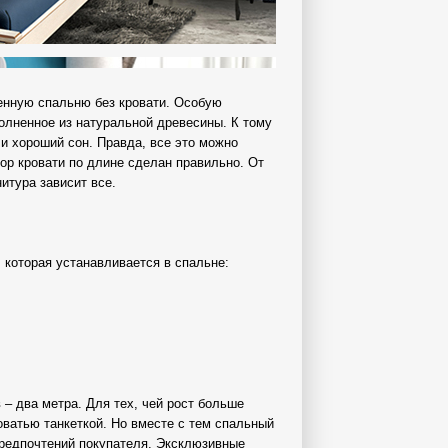
енную спальню без кровати. Особую
олненное из натуральной древесины. К тому
и хороший сон. Правда, все это можно
бор кровати по длине сделан правильно. От
итура зависит все.
, которая устанавливается в спальне:
– два метра. Для тех, чей рост больше
ватью танкеткой. Но вместе с тем спальный
предпочтений покупателя. Эксклюзивные