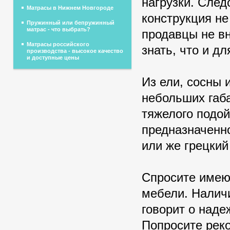
нагрузки. След
Матрасы в Нижнем Новгороде
конструкция не
Пружинный или бепружинный
матрас - что выбрать?
продавцы не в
Матрасы российского
знать, что и д
производства - высокое качество
и доступные цены
Из ели, сосны 
небольших габа
тяжелого подой
предназначенно
или же грецкий
Спросите имею
мебели. Наличи
говорит о наде
Попросите рек