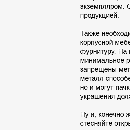
экземпляром. 
продукцией.
Также необход
корпусной мебе
фурнитуру. На 
минимальное р
запрещены мет
металл способе
но и могут пач
украшения дол
Ну и, конечно 
стесняйте откр