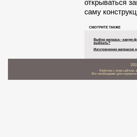
открываться за
саму конструкц
СМОТРИТЕ ТАКЖЕ
Выбор матраса - какую 
выбрать?
Изготовление матрасов н
201
Работая с этим сайтом, 
Это необходимо для нормальн