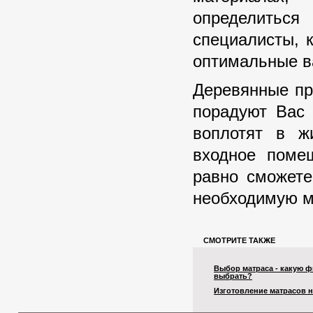
определитьс
специалисты, 
оптимальные в
Деревянные пр
порадуют Вас 
воплотят в ж
входное поме
равно сможете
необходимую м
СМОТРИТЕ ТАКЖЕ
Выбор матраса - какую 
выбрать?
Изготовление матрасов н