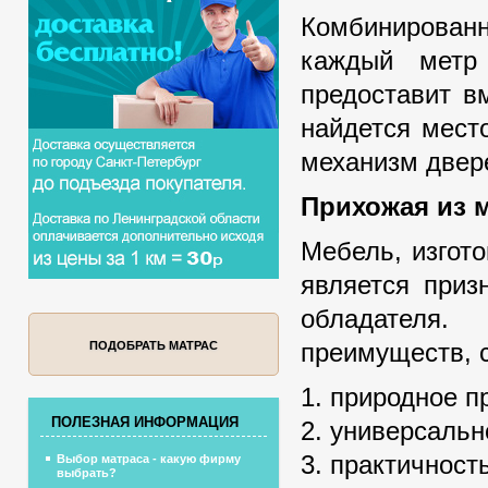
Комбинирован
каждый метр
предоставит в
найдется мест
механизм двере
Прихожая из 
Мебель, изгото
является приз
обладателя.
преимуществ, 
ПОДОБРАТЬ МАТРАС
1. природное п
ПОЛЕЗНАЯ ИНФОРМАЦИЯ
2. универсальн
3. практичность
Выбор матраса - какую фирму
выбрать?