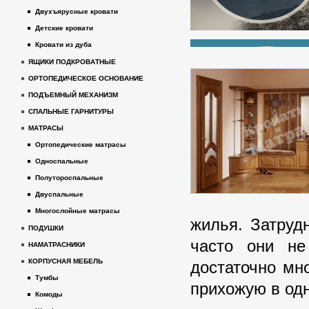
Двухъярусные кровати
Детские кровати
Кровати из дуба
ЯЩИКИ ПОДКРОВАТНЫЕ
ОРТОПЕДИЧЕСКОЕ ОСНОВАНИЕ
ПОДЪЕМНЫЙ МЕХАНИЗМ
СПАЛЬНЫЕ ГАРНИТУРЫ
МАТРАСЫ
Ортопедические матрасы
Односпальные
Полутороспальные
Двуспальные
Многослойные матрасы
жилья. Затруд
ПОДУШКИ
часто они не
НАМАТРАСНИКИ
КОРПУСНАЯ МЕБЕЛЬ
достаточно мн
Тумбы
прихожую в од
Комоды