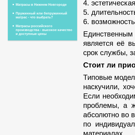
4. эстетическа
Матрасы в Нижнем Новгороде
5. длительност
Пружинный или бепружинный
матрас - что выбрать?
6. возможность
Матрасы российского
производства - высокое качество
Единственным 
и доступные цены
является её в
срок службы, з
Стоит ли при
Типовые модел
наскучили, хоч
Если необходи
проблемы, а ж
абсолютно во в
по индивидуа
материалах,