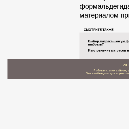
формальдегида
материалом пр
СМОТРИТЕ ТАКЖЕ
Выбор матраса - какую 
выбрать?
Изготовление матрасов н
201
Работая с этим сайтом, 
Это необходимо для нормальн