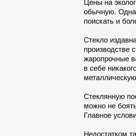
Цены на эколог
обычную. Одна
поискать и бо
Стекло издавна
производстве с
жаропрочные ва
в себе никаког
металлическую
Стеклянную по
можно не боять
Главное услови
Недостатком та