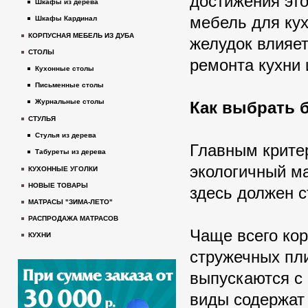
достижения это
Шкафы из дерева
мебель для кух
Шкафы Кардинал
КОРПУСНАЯ МЕБЕЛЬ ИЗ ДУБА
желудок влияет
СТОЛЫ
ремонта кухни 
Кухонные столы
Письменные столы
Журнальные столы
Как выбрать 
СТУЛЬЯ
Стулья из дерева
Главным крите
Табуреты из дерева
экологичный ма
КУХОННЫЕ УГОЛКИ
НОВЫЕ ТОВАРЫ
здесь должен с
МАТРАСЫ "ЗИМА-ЛЕТО"
РАСПРОДАЖА МАТРАСОВ
Чаще всего кор
КУХНИ
стружечных пли
выпускаются с 
виды содержат