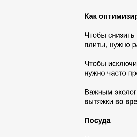
Как оптимизир
Чтобы снизить 
плиты, нужно р
Чтобы исключит
нужно часто п
Важным эколог
вытяжки во вре
Посуда