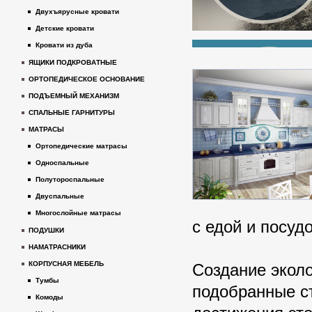
Двухъярусные кровати
Детские кровати
Кровати из дуба
ЯЩИКИ ПОДКРОВАТНЫЕ
ОРТОПЕДИЧЕСКОЕ ОСНОВАНИЕ
ПОДЪЕМНЫЙ МЕХАНИЗМ
СПАЛЬНЫЕ ГАРНИТУРЫ
МАТРАСЫ
Ортопедические матрасы
Односпальные
Полутороспальные
Двуспальные
Многослойные матрасы
с едой и посуд
ПОДУШКИ
НАМАТРАСНИКИ
КОРПУСНАЯ МЕБЕЛЬ
Создание эколо
Тумбы
подобранные с
Комоды