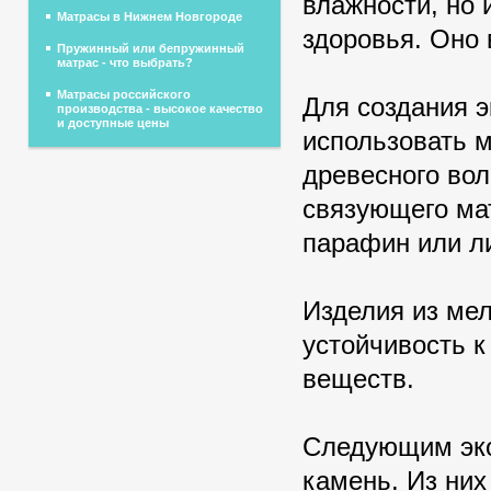
влажности, но 
Матрасы в Нижнем Новгороде
здоровья. Оно 
Пружинный или бепружинный
матрас - что выбрать?
Матрасы российского
Для создания 
производства - высокое качество
и доступные цены
использовать 
древесного вол
связующего ма
парафин или л
Изделия из ме
устойчивость 
веществ.
Следующим эко
камень. Из ни