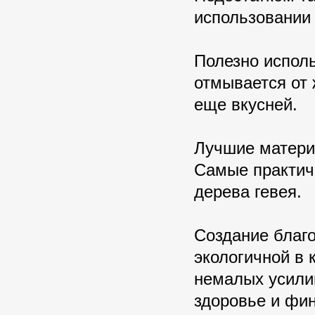
использовании
Полезно исполь
отмывается от 
еще вкусней.
Лучшие материа
Самые практичн
дерева гевея.
Создание благ
экологичной в к
немалых усилий
здоровье и фин