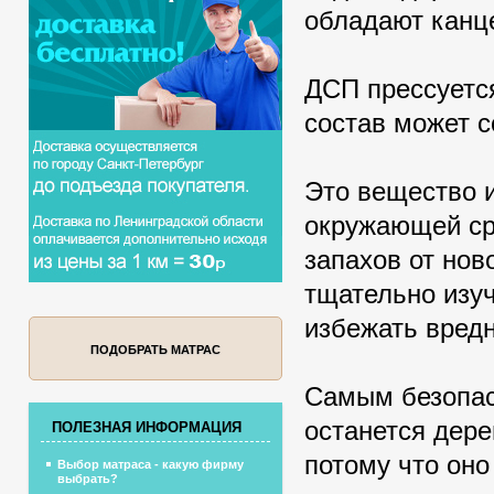
обладают канц
ДСП прессуется
состав может 
Это вещество и
окружающей ср
запахов от нов
тщательно изуч
избежать вредн
ПОДОБРАТЬ МАТРАС
Самым безопас
останется дере
ПОЛЕЗНАЯ ИНФОРМАЦИЯ
потому что оно
Выбор матраса - какую фирму
выбрать?