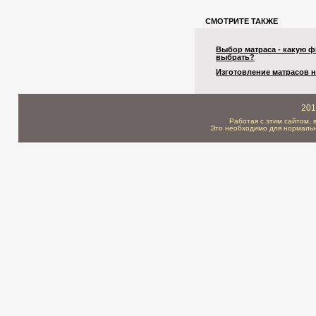
СМОТРИТЕ ТАКЖЕ
Выбор матраса - какую 
выбрать?
Изготовление матрасов н
201
Работая с этим сайтом, 
Это необходимо для нормальн