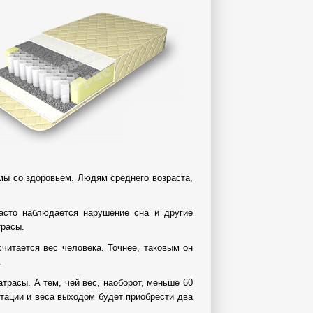
емы со здоровьем. Людям среднего возраста,
сто наблюдается нарушение сна и другие
трасы.
итается вес человека. Точнее, таковым он
.
атрасы. А тем, чей вес, наоборот, меньше 60
тации и веса выходом будет приобрести два