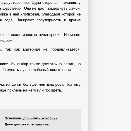
и двусторонние. Одна сторона — зимняя, у
а шерстяная. Она не даст замёрзнуть зимой.
ойка в ней хлопковая, благодаря которой не
я года. Набирают популярность и другие
ечно, экологическая точка зрения. Начинает
риформ.
, так как материал не продавливается.
нике. Их выбор также достаточно велик, но
рд. Покупать лучше съёмный наматрасник — с
м, на 15 см больше, чем ваш рост. Поэтому
чше прилечь на него или посидеть.
Основная цель нашей компании
Даже для сна есть правила