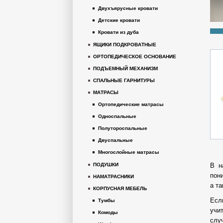
Двухъярусные кровати
Детские кровати
Кровати из дуба
ЯЩИКИ ПОДКРОВАТНЫЕ
ОРТОПЕДИЧЕСКОЕ ОСНОВАНИЕ
ПОДЪЕМНЫЙ МЕХАНИЗМ
СПАЛЬНЫЕ ГАРНИТУРЫ
МАТРАСЫ
Ортопедические матрасы
Односпальные
Полутороспальные
Двуспальные
Многослойные матрасы
В н
ПОДУШКИ
пон
НАМАТРАСНИКИ
а т
КОРПУСНАЯ МЕБЕЛЬ
Есл
Тумбы
учи
Комоды
слу