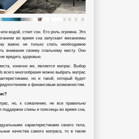
или водой, стоит сон. Его роль огромна. Это
рганизм во время сна запускает механизмы
тому важно не только спать необходимое
ять внимание своему спальному месту. Оно
не вредить здоровью.
еста, конечно же, является матрас. Выбор
Из всего многообразия можно выбрать матрас
ктеристиками, но и такой, который будет
предпочтениям и финансовым возможностям.
рас?
трас, но, к сожалению, не все правильно
я поддержки спины и поясницы во время сна,
идуальными характеристиками своего тела,
ьные качества самого матраса, то в таком