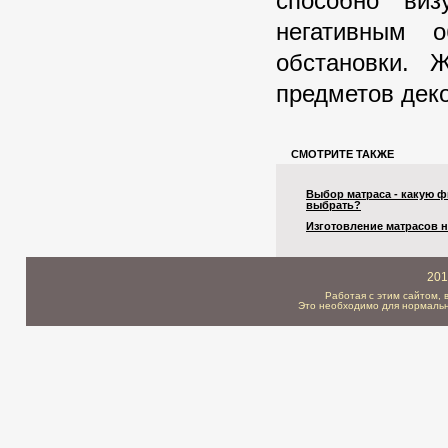
способно виз
негативным 
обстановки. 
предметов дек
СМОТРИТЕ ТАКЖЕ
Выбор матраса - какую 
выбрать?
Изготовление матрасов н
201
Работая с этим сайтом, 
Это необходимо для нормальн