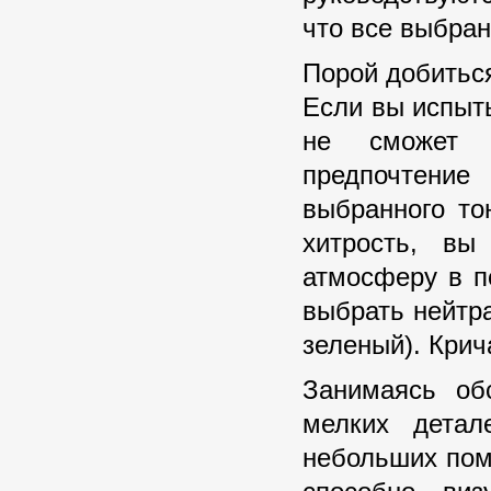
что все выбран
Порой добиться
Если вы испыт
не сможет с
предпочтение
выбранного то
хитрость, вы
атмосферу в п
выбрать нейтр
зеленый). Крич
Занимаясь обс
мелких детал
небольших пом