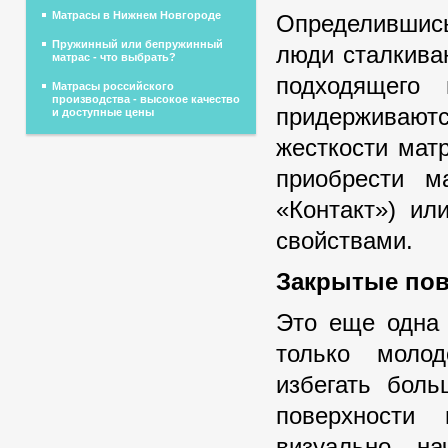
Матрасы в Нижнем Новгороде
Определившись
Пружинный или бепружинный
люди сталкива
матрас - что выбрать?
подходящего 
Матрасы российского
производства - высокое качество
придерживают
и доступные цены
жесткости мат
приобрести м
«Контакт») ил
свойствами.
Закрытые пов
Это еще одна 
только молод
избегать боль
поверхности
визуально на