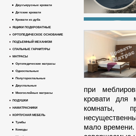
Двухъярусные кровати
Детские кровати
Кровати из дуба
ЯЩИКИ ПОДКРОВАТНЫЕ
ОРТОПЕДИЧЕСКОЕ ОСНОВАНИЕ
ПОДЪЕМНЫЙ МЕХАНИЗМ
СПАЛЬНЫЕ ГАРНИТУРЫ
МАТРАСЫ
Ортопедические матрасы
Односпальные
Полутороспальные
Двуспальные
при меблиро
Многослойные матрасы
кровати для 
ПОДУШКИ
комнаты, п
НАМАТРАСНИКИ
КОРПУСНАЯ МЕБЕЛЬ
несущественн
Тумбы
мало времени.
Комоды